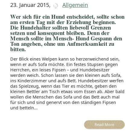
23. Januar 2015
,
Allgemein
Wer sich für ein Hund entscheidet, sollte schon
am ersten Tag mit der Erziehung beginnen.
Die Hundehalter sollten liebevoll Grenzen
setzen und konsequent bleiben. Denn der
Mensch sollte im Mensch- Hund Gespann den
Ton angeben, ohne um Aufmerksamkeit zu
bitten.
Der Blick eines Welpen kann so herzerweichend sein,
wenn er aufs Sofa möchte. Ein festes Stupsen gegen
Herrchen, ein leises Fipsen – und Hundebesitzer
werden weich. Schon lassen sie den kleinen aufs Sofa,
ins Kinderzimmer und aufs Bett. Hundebesitzer werfen
das Spielzeug, wenn das Tier es möchte, geben den
kleinen Bettler am Tisch etwas vom Essen ab. Aber bald
wollen die Menschen das Sofa und das Bett auch mal
für sich und sind genervt von den ständigen Fipsen
und betteln...
Read More