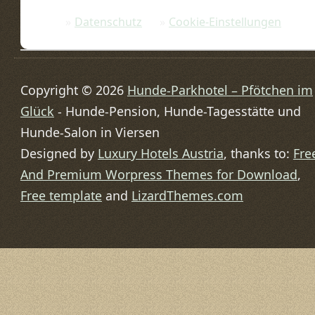
Datenschutz
Cookie-Einstellungen
Copyright © 2026
Hunde-Parkhotel – Pfötchen im
Glück
- Hunde-Pension, Hunde-Tagesstätte und
Hunde-Salon in Viersen
Designed by
Luxury Hotels Austria
, thanks to:
Fre
And Premium Worpress Themes for Download
,
Free template
and
LizardThemes.com