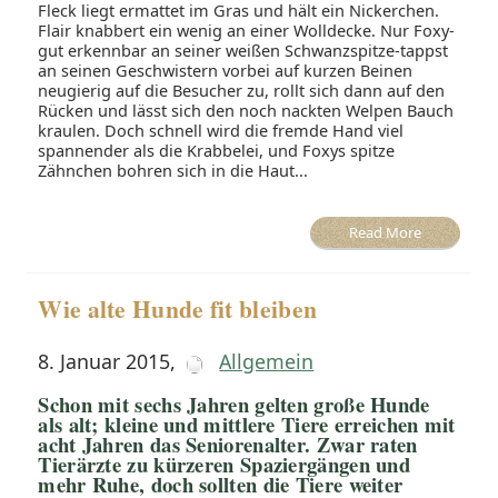
Fleck liegt ermattet im Gras und hält ein Nickerchen.
Flair knabbert ein wenig an einer Wolldecke. Nur Foxy-
gut erkennbar an seiner weißen Schwanzspitze-tappst
an seinen Geschwistern vorbei auf kurzen Beinen
neugierig auf die Besucher zu, rollt sich dann auf den
Rücken und lässt sich den noch nackten Welpen Bauch
kraulen. Doch schnell wird die fremde Hand viel
spannender als die Krabbelei, und Foxys spitze
Zähnchen bohren sich in die Haut...
Read More
Wie alte Hunde fit bleiben
8. Januar 2015
,
Allgemein
Schon mit sechs Jahren gelten große Hunde
als alt; kleine und mittlere Tiere erreichen mit
acht Jahren das Seniorenalter. Zwar raten
Tierärzte zu kürzeren Spaziergängen und
mehr Ruhe, doch sollten die Tiere weiter