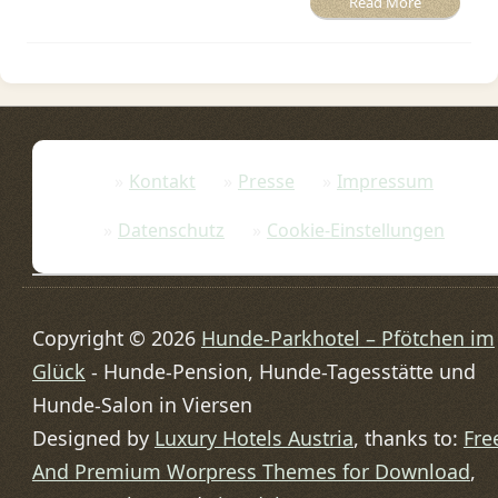
Read More
Kontakt
Presse
Impressum
Datenschutz
Cookie-Einstellungen
Copyright © 2026
Hunde-Parkhotel – Pfötchen im
Glück
- Hunde-Pension, Hunde-Tagesstätte und
Hunde-Salon in Viersen
Designed by
Luxury Hotels Austria
, thanks to:
Fre
And Premium Worpress Themes for Download
,