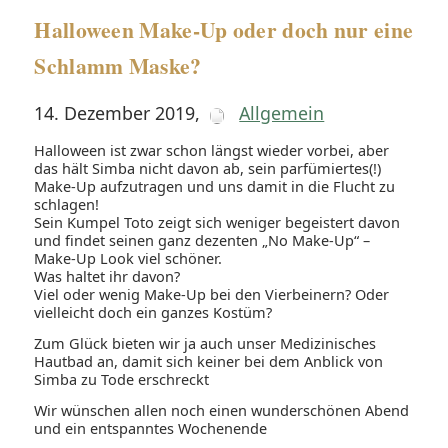
Halloween Make-Up oder doch nur eine
Schlamm Maske?
14. Dezember 2019
,
Allgemein
Halloween ist zwar schon längst wieder vorbei, aber
das hält Simba nicht davon ab, sein parfümiertes(!)
Make-Up aufzutragen und uns damit in die Flucht zu
schlagen!
Sein Kumpel Toto zeigt sich weniger begeistert davon
und findet seinen ganz dezenten „No Make-Up“ –
Make-Up Look viel schöner.
Was haltet ihr davon?
Viel oder wenig Make-Up bei den Vierbeinern? Oder
vielleicht doch ein ganzes Kostüm?
Zum Glück bieten wir ja auch unser Medizinisches
Hautbad an, damit sich keiner bei dem Anblick von
Simba zu Tode erschreckt
Wir wünschen allen noch einen wunderschönen Abend
und ein entspanntes Wochenende