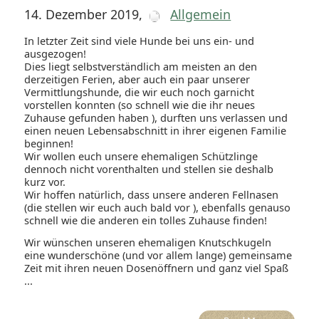
14. Dezember 2019
,
Allgemein
In letzter Zeit sind viele Hunde bei uns ein- und
ausgezogen!
Dies liegt selbstverständlich am meisten an den
derzeitigen Ferien, aber auch ein paar unserer
Vermittlungshunde, die wir euch noch garnicht
vorstellen konnten (so schnell wie die ihr neues
Zuhause gefunden haben ), durften uns verlassen und
einen neuen Lebensabschnitt in ihrer eigenen Familie
beginnen!
Wir wollen euch unsere ehemaligen Schützlinge
dennoch nicht vorenthalten und stellen sie deshalb
kurz vor.
Wir hoffen natürlich, dass unsere anderen Fellnasen
(die stellen wir euch auch bald vor ), ebenfalls genauso
schnell wie die anderen ein tolles Zuhause finden!
Wir wünschen unseren ehemaligen Knutschkugeln
eine wunderschöne (und vor allem lange) gemeinsame
Zeit mit ihren neuen Dosenöffnern und ganz viel Spaß
...