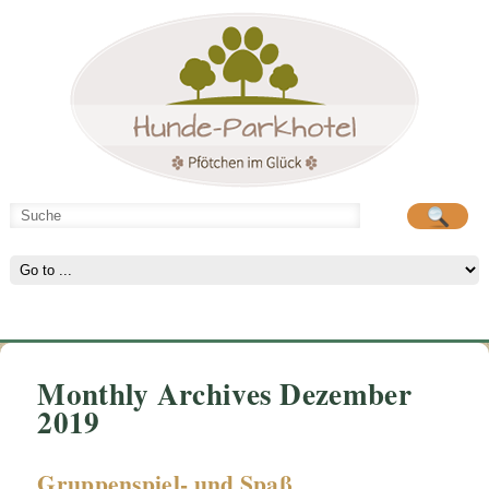
Hunde-Parkhotel
große Spielwiese
Monthly Archives Dezember
2019
Gruppenspiel- und Spaß