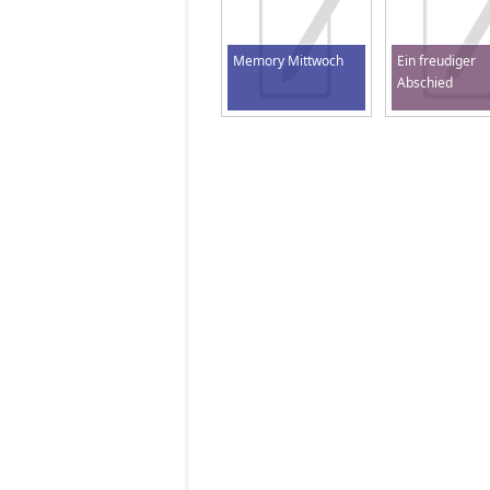
Memory Mittwoch
Ein freudiger
Abschied