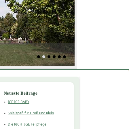
Neueste Beiträge
ICE ICE BABY
Spielspaß für Groß und Klein
Die RICHTIGE Fellpflege