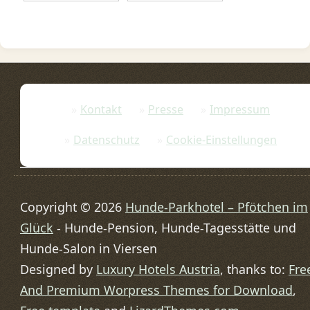
- eine gute
Kombination?
Kontakt
Presse
Impressum
Datenschutz
Cookie-Einstellungen
Copyright © 2026
Hunde-Parkhotel – Pfötchen im
Glück
- Hunde-Pension, Hunde-Tagesstätte und
Hunde-Salon in Viersen
Designed by
Luxury Hotels Austria
, thanks to:
Fre
And Premium Worpress Themes for Download
,