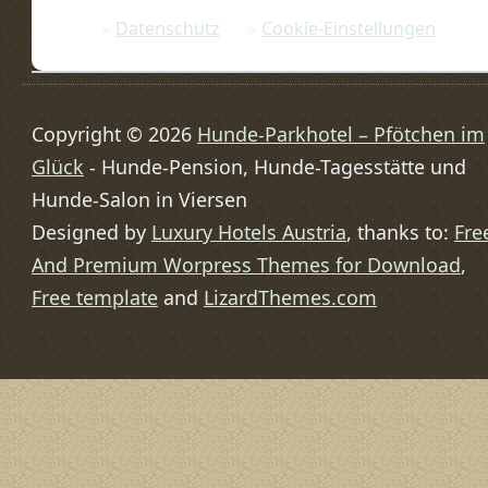
Datenschutz
Cookie-Einstellungen
Copyright © 2026
Hunde-Parkhotel – Pfötchen im
Glück
- Hunde-Pension, Hunde-Tagesstätte und
Hunde-Salon in Viersen
Designed by
Luxury Hotels Austria
, thanks to:
Fre
And Premium Worpress Themes for Download
,
Free template
and
LizardThemes.com