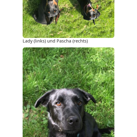
Lady (links) und Pascha (rechts)