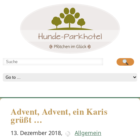
Hunde-Parkhotel
große Spielwiese
Advent, Advent, ein Karis
grüßt …
13. Dezember 2018
,
Allgemein