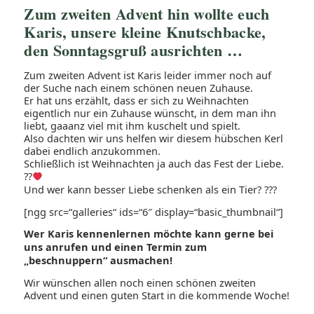
Zum zweiten Advent hin wollte euch
Karis, unsere kleine Knutschbacke,
den Sonntagsgruß ausrichten …
Zum zweiten Advent ist Karis leider immer noch auf
der Suche nach einem schönen neuen Zuhause.
Er hat uns erzählt, dass er sich zu Weihnachten
eigentlich nur ein Zuhause wünscht, in dem man ihn
liebt, gaaanz viel mit ihm kuschelt und spielt.
Also dachten wir uns helfen wir diesem hübschen Kerl
dabei endlich anzukommen.
Schließlich ist Weihnachten ja auch das Fest der Liebe.
??
Und wer kann besser Liebe schenken als ein Tier?
?
?
?
[ngg src=“galleries“ ids=“6″ display=“basic_thumbnail“]
Wer Karis kennenlernen möchte kann gerne bei
uns anrufen und einen Termin zum
„beschnuppern“ ausmachen!
Wir wünschen allen noch einen schönen zweiten
Advent und einen guten Start in die kommende Woche!