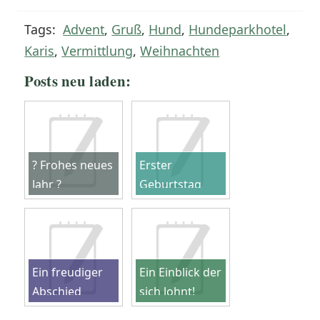
Tags:
Advent
,
Gruß
,
Hund
,
Hundeparkhotel
,
Karis
,
Vermittlung
,
Weihnachten
Posts neu laden:
? Frohes neues
Erster
Jahr ?
Geburtstag
unserer 7
Zwerge
Ein freudiger
Ein Einblick der
Abschied
sich lohnt!