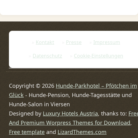
Kontakt
Presse
Impressum
Datenschutz
Cookie-Einstellungen
Copyright © 2026
Hunde-Parkhotel – Pfötchen im
Glück
- Hunde-Pension, Hunde-Tagesstätte und
Hunde-Salon in Viersen
Designed by
Luxury Hotels Austria
, thanks to:
Fre
And Premium Worpress Themes for Download
,
Free template
and
LizardThemes.com