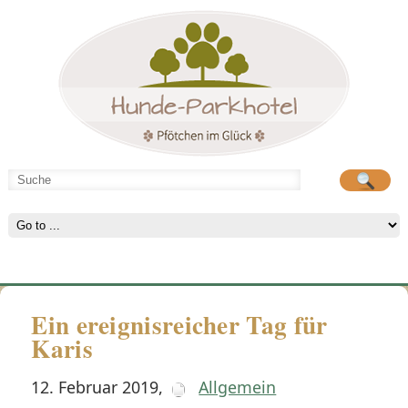
Hunde-Parkhotel
große Spielwiese
Ein ereignisreicher Tag für
Karis
12. Februar 2019
,
Allgemein