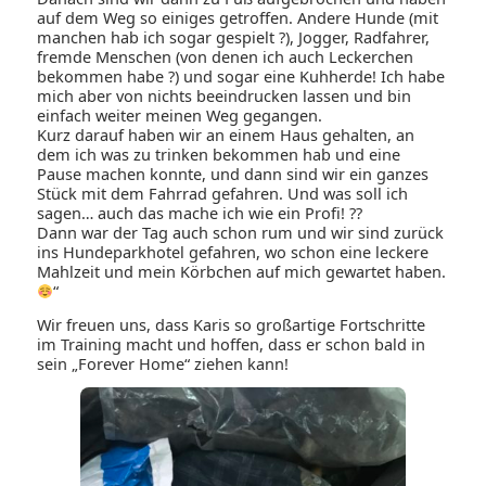
auf dem Weg so einiges getroffen. Andere Hunde (mit
manchen hab ich sogar gespielt ?), Jogger, Radfahrer,
fremde Menschen (von denen ich auch Leckerchen
bekommen habe ?) und sogar eine Kuhherde! Ich habe
mich aber von nichts beeindrucken lassen und bin
einfach weiter meinen Weg gegangen.
Kurz darauf haben wir an einem Haus gehalten, an
dem ich was zu trinken bekommen hab und eine
Pause machen konnte, und dann sind wir ein ganzes
Stück mit dem Fahrrad gefahren. Und was soll ich
sagen… auch das mache ich wie ein Profi! ??
Dann war der Tag auch schon rum und wir sind zurück
ins Hundeparkhotel gefahren, wo schon eine leckere
Mahlzeit und mein Körbchen auf mich gewartet haben.
“
Wir freuen uns, dass Karis so großartige Fortschritte
im Training macht und hoffen, dass er schon bald in
sein „Forever Home“ ziehen kann!