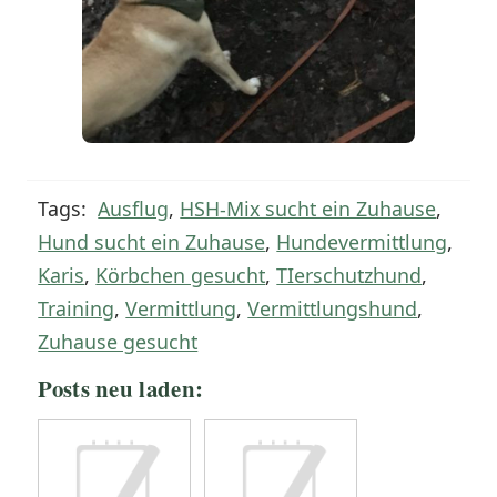
Tags:
Ausflug
,
HSH-Mix sucht ein Zuhause
,
Hund sucht ein Zuhause
,
Hundevermittlung
,
Karis
,
Körbchen gesucht
,
TIerschutzhund
,
Training
,
Vermittlung
,
Vermittlungshund
,
Zuhause gesucht
Posts neu laden: