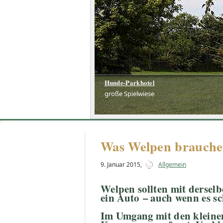
Hunde-Parkhotel
große Spielwiese
Was Welpen brauch
9. Januar 2015
,
Allgemein
Welpen sollten mit derselb
ein Auto – auch wenn es sch
Im Umgang mit den kleine