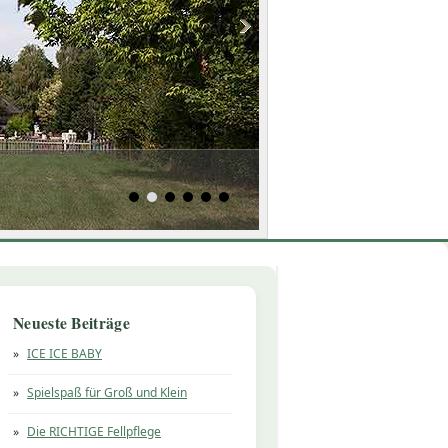
Neueste Beiträge
ICE ICE BABY
Spielspaß für Groß und Klein
Die RICHTIGE Fellpflege