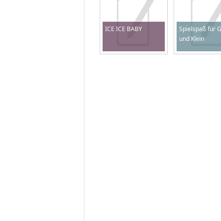
ICE ICE BABY
Spielspaß für 
und Klein