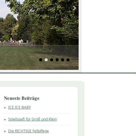
Neueste Beiträge
ICE ICE BABY
Spielspaß für Groß und Klein
Die RICHTIGE Fellpflege