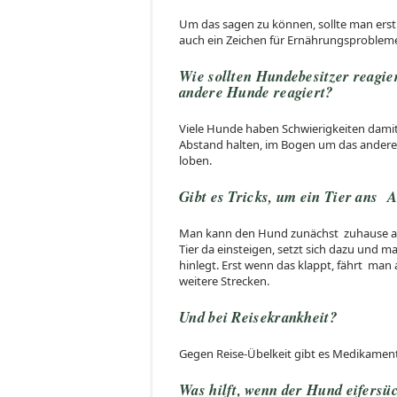
Um das sagen zu können, sollte man ers
auch ein Zeichen für Ernährungsprobleme
Wie sollten Hundebesitzer reagier
andere Hunde reagiert?
Viele Hunde haben Schwierigkeiten damit,
Abstand halten, im Bogen um das andere 
loben.
Gibt es Tricks, um ein Tier ans 
Man kann den Hund zunächst zuhause an e
Tier da einsteigen, setzt sich dazu und ma
hinlegt. Erst wenn das klappt, fährt ma
weitere Strecken.
Und bei Reisekrankheit?
Gegen Reise-Übelkeit gibt es Medikament
Was hilft, wenn der Hund eifersüc