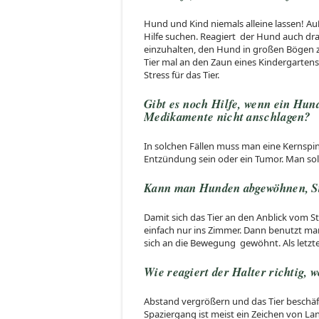
Hund und Kind niemals alleine lassen! A
Hilfe suchen. Reagiert der Hund auch dra
einzuhalten, den Hund in großen Bögen zu
Tier mal an den Zaun eines Kindergartens 
Stress für das Tier.
Gibt es noch Hilfe, wenn ein Hund
Medikamente nicht anschlagen?
In solchen Fällen muss man eine Kernsp
Entzündung sein oder ein Tumor. Man soll
Kann man Hunden abgewöhnen
Damit sich das Tier an den Anblick vom
einfach nur ins Zimmer. Dann benutzt ma
sich an die Bewegung gewöhnt. Als letzt
Wie reagiert der Halter richtig,
Abstand vergrößern und das Tier beschäf
Spaziergang ist meist ein Zeichen von La