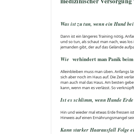
medizinischer Versorgung 
Was ist zu tun, wenn ein Hund be
Dann ist ein längeres Training nötig. Anf
und so tun, als schaut man nach, was los
jemanden gibt, der auf das Gelände aufpas
verhindert man Panik beim 
Wie
Alleinbleiben muss man üben. Anfangs läs
sich aber noch im Haus auf. Die Zeit ve
man auch mal das Haus. Am besten geben 
kann, wenn man es verlässt. So verknüpft 
Ist es schlimm, wenn Hunde Erde 
Hin und wieder mal etwas Erde fressen ist
Hinweis auf einen Ernährungsmangel sein
Kann starker Haarausfall Folge e