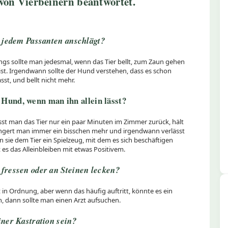
von Vierbeinern beantwortet.
i jedem Passanten anschlägt?
angs sollte man jedesmal, wenn das Tier bellt, zum Zaun gehen
 ist. Irgendwann sollte der Hund verstehen, dass es schon
st, und bellt nicht mehr.
Hund, wenn man ihn allein lässt?
st man das Tier nur ein paar Minuten im Zimmer zurück, hält
rlängert man immer ein bisschen mehr und irgendwann verlässt
sie dem Tier ein Spielzeug, mit dem es sich beschäftigen
es das Alleinbleiben mit etwas Positivem.
fressen oder an Steinen lecken?
 in Ordnung, aber wenn das häufig auftritt, könnte es ein
, dann sollte man einen Arzt aufsuchen.
iner Kastration sein?