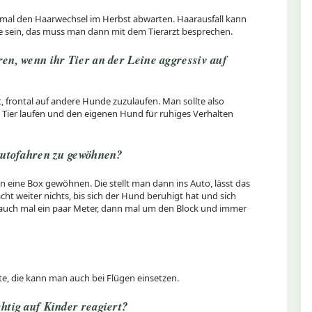
tmal den Haarwechsel im Herbst abwarten. Haarausfall kann
 sein, das muss man dann mit dem Tierarzt besprechen.
en, wenn ihr Tier an der Leine aggressiv auf
 frontal auf andere Hunde zuzulaufen. Man sollte also
Tier laufen und den eigenen Hund für ruhiges Verhalten
Autofahren zu gewöhnen?
ine Box gewöhnen. Die stellt man dann ins Auto, lässt das
cht weiter nichts, bis sich der Hund beruhigt hat und sich
n auch mal ein paar Meter, dann mal um den Block und immer
e, die kann man auch bei Flügen einsetzen.
htig auf Kinder reagiert?