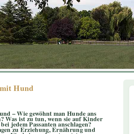
1
2
3
4
5
6
 mit Hund
Hund – Wie gewöhnt man Hunde ans
? Was ist zu tun, wenn sie auf Kinder
r bei jedem Passanten anschlagen?
ragen zu Erziehung, Ernährung und