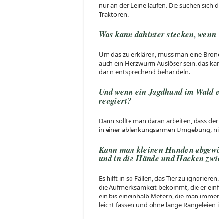
nur an der Leine laufen. Die suchen sic
Traktoren.
Was kann dahinter stecken, wenn 
Um das zu erklären, muss man eine Bron
auch ein Herzwurm Auslöser sein, das k
dann entsprechend behandeln.
Und wenn ein Jagdhund im Wald e
reagiert?
Dann sollte man daran arbeiten, dass der
in einer ablenkungsarmen Umgebung, nich
Kann man kleinen Hunden abgewö
und in die Hände und Hacken zw
Es hilft in so Fällen, das Tier zu ignorier
die Aufmerksamkeit bekommt, die er einf
ein bis eineinhalb Metern, die man immer 
leicht fassen und ohne lange Rangeleien 