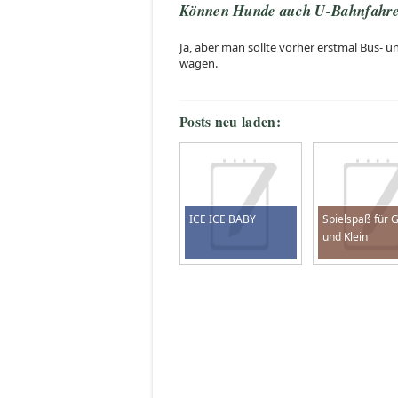
Können Hunde auch U-Bahnfahre
Ja, aber man sollte vorher erstmal Bus- u
wagen.
Posts neu laden:
ICE ICE BABY
Spielspaß für 
und Klein