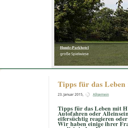
Hunde-Parkhotel
große Spielwiese
Tipps für das Leben
23. Januar 2015
,
Allgemein
Tipps für das Leben mit 
Autofahren oder Alleinsein
eifersüchtig reagieren ode
Wir haben einige ihrer F