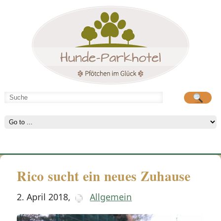
Hunde-Parkhotel
Hunde-Parkhotel
große Spielwiese
große Spielwiese
Rico sucht ein neues Zuhause
2. April 2018
,
Allgemein