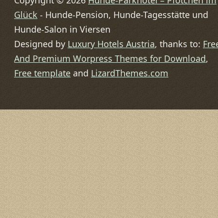
Copyright © 2026
Hunde-Parkhotel – Pfötchen im
Glück
- Hunde-Pension, Hunde-Tagesstätte und
Hunde-Salon in Viersen
Designed by
Luxury Hotels Austria
, thanks to:
Fre
And Premium Worpress Themes for Download
,
Free template
and
LizardThemes.com