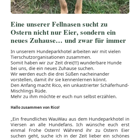
Eine unserer Fellnasen sucht zu
Ostern nicht nur Eier, sondern ein
neues Zuhause… und zwar für immer
In unserem Hundeparkhotel arbeiten wir mit vielen
Tierschutzorganisationen zusammen.
Somit haben wir zur Zeit drei(!!!) wunderbare Hunde
bei uns, die ein neues Zuhause suchen.
Wir werden euch die drei Süßen nacheinander
vorstellen, damit ihr sie kennenlernen könnt.
Den Anfang macht Rico, ein unkastrierter Schäferhund-
Mischlings Rüde.
Mehr zu ihm möchte er euch nun selbst erzählen.
Hallo zusammen von Rico!
„Ein freundliches WauWau aus dem Hundeparkhotel in
Viersen an alle Hundefans. Ich wünsche euch erst
einmal Frohe Ostern! Während ihr zu Ostern Eier
suchen geht, suche ich in der Zeit lieber ein schönes