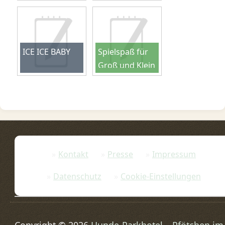
ICE ICE BABY
Spielspaß für
Groß und Klein
Kontakt
Presse
Impressum
Datenschutz
Cookie-Einstellungen