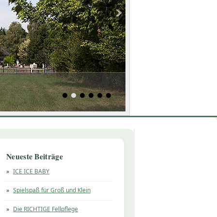
Neueste Beiträge
ICE ICE BABY
Spielspaß für Groß und Klein
Die RICHTIGE Fellpflege