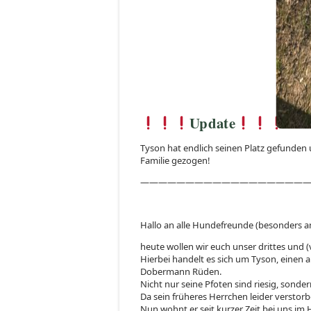
Update
Tyson hat endlich seinen Platz gefunden u
Familie gezogen!
——————————————————
Hallo an alle Hundefreunde (besonders 
heute wollen wir euch unser drittes und (v
Hierbei handelt es sich um Tyson, einen
Dobermann Rüden.
Nicht nur seine Pfoten sind riesig, sonder
Da sein früheres Herrchen leider verstorb
Nun wohnt er seit kurzer Zeit bei uns im