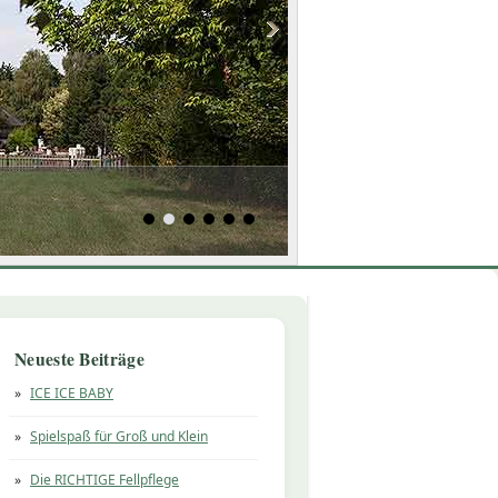
Neueste Beiträge
ICE ICE BABY
Spielspaß für Groß und Klein
Die RICHTIGE Fellpflege