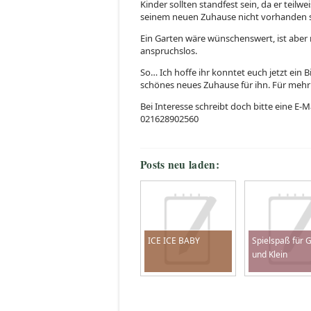
Kinder sollten standfest sein, da er teilw
seinem neuen Zuhause nicht vorhanden s
Ein Garten wäre wünschenswert, ist aber
anspruchslos.
So… Ich hoffe ihr konntet euch jetzt ein 
schönes neues Zuhause für ihn. Für mehr 
Bei Interesse schreibt doch bitte eine E-
‪021628902560‬
Posts neu laden:
ICE ICE BABY
Spielspaß für 
und Klein