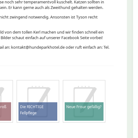
eise noch sehr temperamentvoll kuschelt. Katzen sollten in
ein. Er kann gerne auch als Zweithund gehalten werden.
 nicht zwingend notwendig. Ansonsten ist Tyson recht
Bild von dem tollen Kerl machen und wir finden schnell ein
Bilder schaut einfach auf unserer Facebook Seite vorbei!
Mail an: kontakt@hundeparkhotel.de oder ruft einfach an: Tel.
Groß
Die RICHTIGE
Neue Frisur gefällig?
Fellpflege