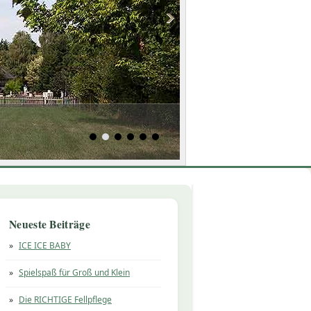
Neueste Beiträge
ICE ICE BABY
Spielspaß für Groß und Klein
Die RICHTIGE Fellpflege