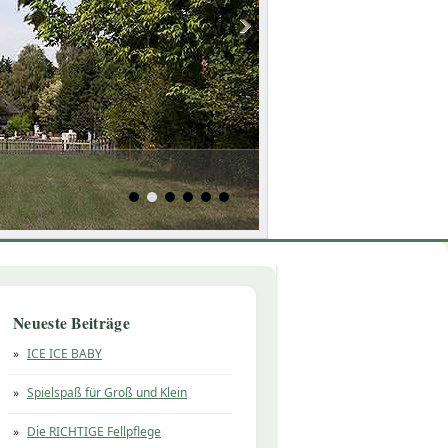
Neueste Beiträge
ICE ICE BABY
Spielspaß für Groß und Klein
Die RICHTIGE Fellpflege