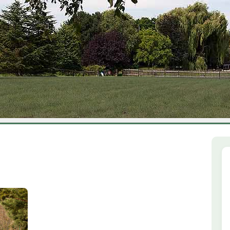
1
2
3
4
5
6