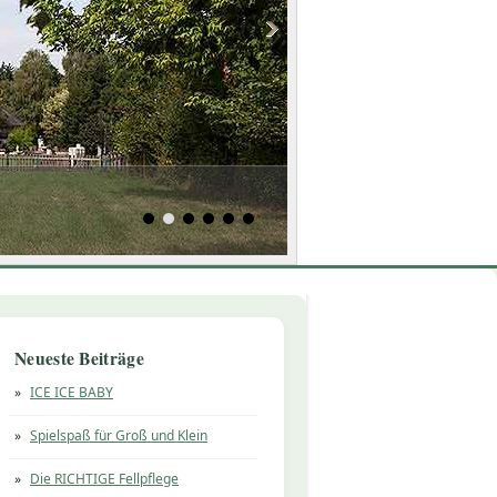
Neueste Beiträge
ICE ICE BABY
Spielspaß für Groß und Klein
Die RICHTIGE Fellpflege