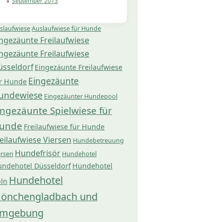
September 2013
slaufwiese
Auslaufwiese für Hunde
ngezäunte Freilaufwiese
ngezäunte Freilaufwiese
üsseldorf
Eingezäunte Freilaufwiese
Eingezäunte
r Hunde
undewiese
Eingezäunter Hundepool
ingezäunte Spielwiese für
unde
Freilaufwiese für Hunde
eilaufwiese Viersen
Hundebetreuung
Hundefrisör
ersen
Hundehotel
ndehotel Düsseldorf
Hundehotel
Hundehotel
ln
önchengladbach und
mgebung