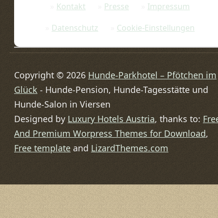
Kontakt
Presse
Impressum
Datenschutz
Cookie-Einstellungen
Copyright © 2026
Hunde-Parkhotel – Pfötchen im
Glück
- Hunde-Pension, Hunde-Tagesstätte und
Hunde-Salon in Viersen
Designed by
Luxury Hotels Austria
, thanks to:
Fre
And Premium Worpress Themes for Download
,
Free template
and
LizardThemes.com