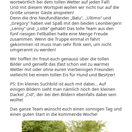
wortwörtlich bei dem tollen Wetter auf jeden Fall!
Und mit diesem Wortspiel wollen wir nicht nur auf die
Größe unserer Gäste anspielen!
Denn die drei Neufundländer „Balu“, „Ultimo“ und
„Gregory“ haben viel Spaß mit den beiden Leonbergern
„Lenny“ und „Lotte“ gehabt! Das tolle Team aus den
fünf riesigen Fellbällen hatte eine Menge Freude
zusammen. Wenn die Truppe einmal in fahrt
gekommen ist muss man sehr flink sein, um nicht
umgerannt zu werden!
Wir hoffen ihr freut euch genauso über die tollen
Bilder und genießt das (fast schon viel zu warme)
Wetter mit oder ohne euren Vierbeinigen Freunden
vielleicht bei einem tollen Eis für Hund und Besitzer!
PS: Ein kleines Suchbild ist auch mit dabei… Auf
einigen Bildern sieht man nämlich noch den kleinen
Dackel „Cid“, der bei den Bildern ebenfalls dabei sein
wollte!
Das ganze Team wünscht euch einen sonnigen Tag und
einen guten Start in die kommende Woche!