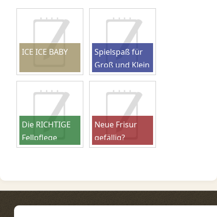
ICE ICE BABY
Spielspaß für
Groß und Klein
Die RICHTIGE
Neue Frisur
Fellpflege
gefällig?