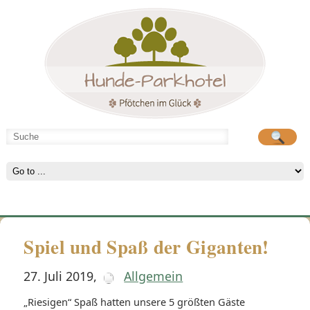
Hunde-Parkhotel
Hunde-Parkhotel
große Spielwiese
große Spielwiese
Spiel und Spaß der Giganten!
27. Juli 2019
,
Allgemein
„Riesigen“ Spaß hatten unsere 5 größten Gäste