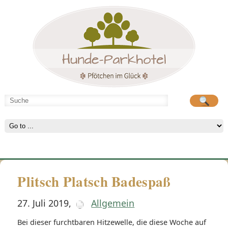
Hunde-Parkhotel
Hunde-Parkhotel
große Spielwiese
große Spielwiese
Plitsch Platsch Badespaß
27. Juli 2019
,
Allgemein
Bei dieser furchtbaren Hitzewelle, die diese Woche auf