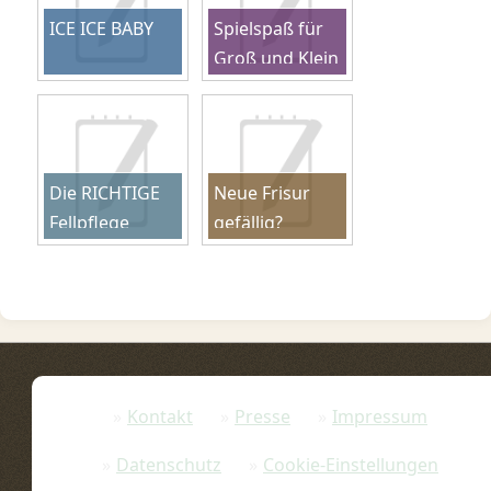
ICE ICE BABY
Spielspaß für
Groß und Klein
Die RICHTIGE
Neue Frisur
Fellpflege
gefällig?
Kontakt
Presse
Impressum
Datenschutz
Cookie-Einstellungen