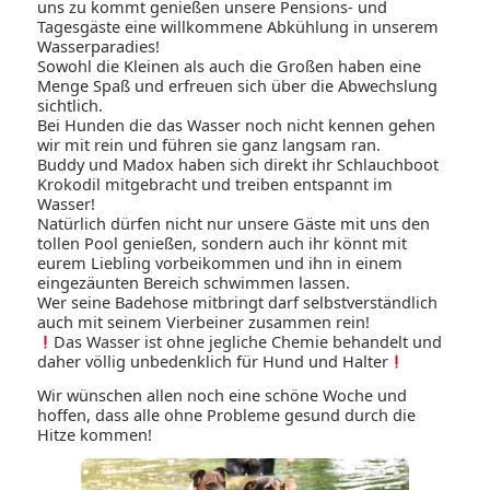
uns zu kommt genießen unsere Pensions- und
Tagesgäste eine willkommene Abkühlung in unserem
Wasserparadies!
Sowohl die Kleinen als auch die Großen haben eine
Menge Spaß und erfreuen sich über die Abwechslung
sichtlich.
Bei Hunden die das Wasser noch nicht kennen gehen
wir mit rein und führen sie ganz langsam ran.
Buddy und Madox haben sich direkt ihr Schlauchboot
Krokodil mitgebracht und treiben entspannt im
Wasser!
Natürlich dürfen nicht nur unsere Gäste mit uns den
tollen Pool genießen, sondern auch ihr könnt mit
eurem Liebling vorbeikommen und ihn in einem
eingezäunten Bereich schwimmen lassen.
Wer seine Badehose mitbringt darf selbstverständlich
auch mit seinem Vierbeiner zusammen rein!
Das Wasser ist ohne jegliche Chemie behandelt und
daher völlig unbedenklich für Hund und Halter
Wir wünschen allen noch eine schöne Woche und
hoffen, dass alle ohne Probleme gesund durch die
Hitze kommen!