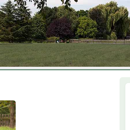
1
2
3
4
5
6