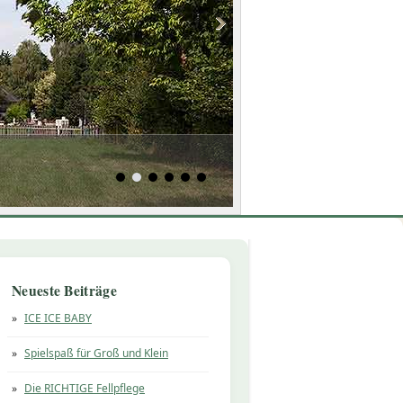
Neueste Beiträge
ICE ICE BABY
Spielspaß für Groß und Klein
Die RICHTIGE Fellpflege