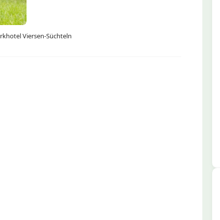
rkhotel Viersen-Süchteln