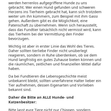
werden herrenlos aufgegriffene Hunde zu uns
gebracht. Wer einen Hund gefunden und schweren
Herzens ins Tierheim gebracht hat, kann sich trotzdem
weiter um ihn kümmern, zum Beispiel mit ihm Gassi
gehen. Außerdem gibt es die Möglichkeit, eine
Patenschaft zu übernehmen. Wenn sich herausstellt,
dass das Fundtier tatsächlich nicht vermisst wird, kann
das Tierheim bei der Vermittlung den Finder
bevorzugen.
Wichtig ist aber in erster Linie das Wohl des Tieres.
Daher sollten tierliebe Finder nicht unüberlegt
reagieren, sondern in Ruhe überdenken, ob sie dem
Hund langfristig ein gutes Zuhause bieten können und
die räumlichen, zeitlichen und finanziellen Mittel dafür
haben.
Da bei Fundtieren die Lebensgeschichte meist
unbekannt bleibt, sollten unerfahrene Halter lieber ein
Tier aufnehmen, dessen Eigenarten und Vorlieben
bekannt sind.
Daher die Bitte an ALLE Hunde- und
Katzenbesitzer:
Bitte lasst eure Tiere nicht nur Chippen, sondern