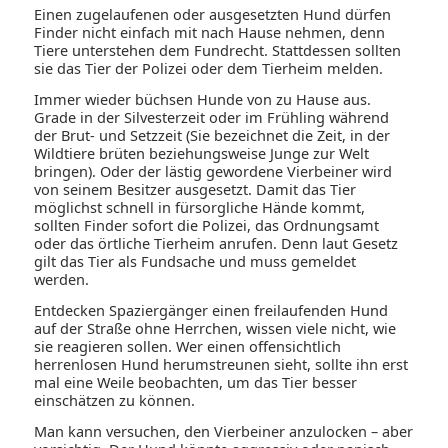
Einen zugelaufenen oder ausgesetzten Hund dürfen
Finder nicht einfach mit nach Hause nehmen, denn
Tiere unterstehen dem Fundrecht. Stattdessen sollten
sie das Tier der Polizei oder dem Tierheim melden.
Immer wieder büchsen Hunde von zu Hause aus.
Grade in der Silvesterzeit oder im Frühling während
der Brut- und Setzzeit (Sie bezeichnet die Zeit, in der
Wildtiere brüten beziehungsweise Junge zur Welt
bringen). Oder der lästig gewordene Vierbeiner wird
von seinem Besitzer ausgesetzt. Damit das Tier
möglichst schnell in fürsorgliche Hände kommt,
sollten Finder sofort die Polizei, das Ordnungsamt
oder das örtliche Tierheim anrufen. Denn laut Gesetz
gilt das Tier als Fundsache und muss gemeldet
werden.
Entdecken Spaziergänger einen freilaufenden Hund
auf der Straße ohne Herrchen, wissen viele nicht, wie
sie reagieren sollen. Wer einen offensichtlich
herrenlosen Hund herumstreunen sieht, sollte ihn erst
mal eine Weile beobachten, um das Tier besser
einschätzen zu können.
Man kann versuchen, den Vierbeiner anzulocken – aber