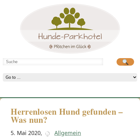
Hunde-Parkhotel
große Spielwiese
Herrenlosen Hund gefunden –
Was nun?
5. Mai 2020
,
Allgemein