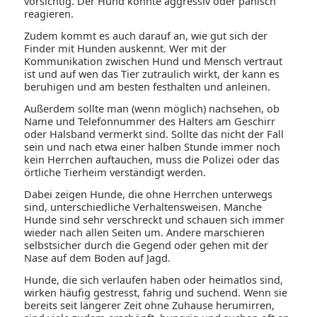
vorsichtig. Der Hund könnte aggressiv oder panisch
reagieren.
Zudem kommt es auch darauf an, wie gut sich der
Finder mit Hunden auskennt. Wer mit der
Kommunikation zwischen Hund und Mensch vertraut
ist und auf wen das Tier zutraulich wirkt, der kann es
beruhigen und am besten festhalten und anleinen.
Außerdem sollte man (wenn möglich) nachsehen, ob
Name und Telefonnummer des Halters am Geschirr
oder Halsband vermerkt sind. Sollte das nicht der Fall
sein und nach etwa einer halben Stunde immer noch
kein Herrchen auftauchen, muss die Polizei oder das
örtliche Tierheim verständigt werden.
Dabei zeigen Hunde, die ohne Herrchen unterwegs
sind, unterschiedliche Verhaltensweisen. Manche
Hunde sind sehr verschreckt und schauen sich immer
wieder nach allen Seiten um. Andere marschieren
selbstsicher durch die Gegend oder gehen mit der
Nase auf dem Boden auf Jagd.
Hunde, die sich verlaufen haben oder heimatlos sind,
wirken häufig gestresst, fahrig und suchend. Wenn sie
bereits seit längerer Zeit ohne Zuhause herumirren,