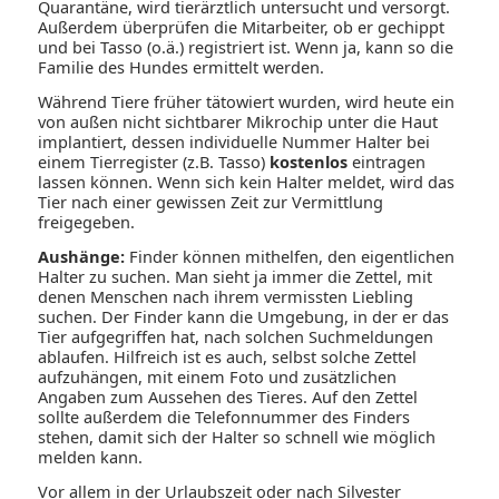
Quarantäne, wird tierärztlich untersucht und versorgt.
Außerdem überprüfen die Mitarbeiter, ob er gechippt
und bei Tasso (o.ä.) registriert ist. Wenn ja, kann so die
Familie des Hundes ermittelt werden.
Während Tiere früher tätowiert wurden, wird heute ein
von außen nicht sichtbarer Mikrochip unter die Haut
implantiert, dessen individuelle Nummer Halter bei
einem Tierregister (z.B. Tasso)
kostenlos
eintragen
lassen können. Wenn sich kein Halter meldet, wird das
Tier nach einer gewissen Zeit zur Vermittlung
freigegeben.
Aushänge:
Finder können mithelfen, den eigentlichen
Halter zu suchen. Man sieht ja immer die Zettel, mit
denen Menschen nach ihrem vermissten Liebling
suchen. Der Finder kann die Umgebung, in der er das
Tier aufgegriffen hat, nach solchen Suchmeldungen
ablaufen. Hilfreich ist es auch, selbst solche Zettel
aufzuhängen, mit einem Foto und zusätzlichen
Angaben zum Aussehen des Tieres. Auf den Zettel
sollte außerdem die Telefonnummer des Finders
stehen, damit sich der Halter so schnell wie möglich
melden kann.
Vor allem in der Urlaubszeit oder nach Silvester