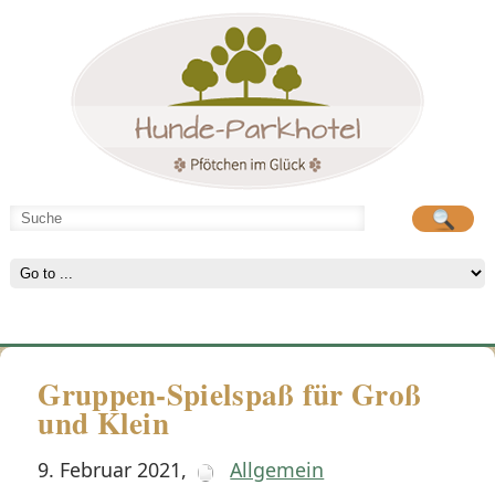
Hunde-Parkhotel
Hunde-Parkhotel
große Spielwiese
große Spielwiese
Gruppen-Spielspaß für Groß
und Klein
9. Februar 2021
,
Allgemein