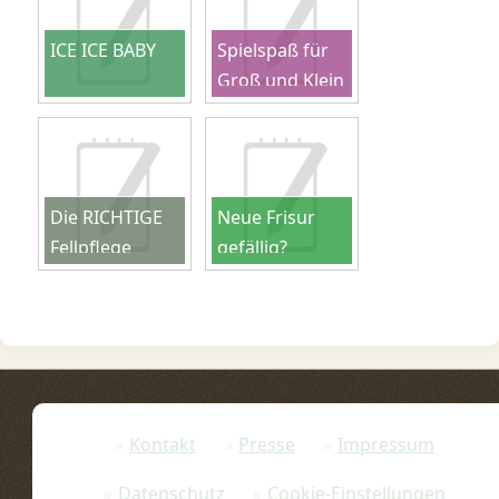
ICE ICE BABY
Spielspaß für
Groß und Klein
Die RICHTIGE
Neue Frisur
Fellpflege
gefällig?
Kontakt
Presse
Impressum
Datenschutz
Cookie-Einstellungen