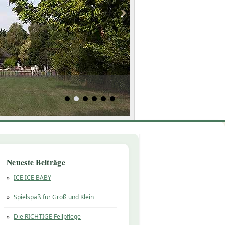
Neueste Beiträge
ICE ICE BABY
Spielspaß für Groß und Klein
Die RICHTIGE Fellpflege