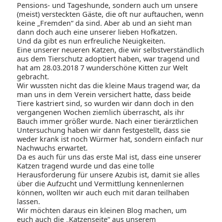
Pensions- und Tageshunde, sondern auch um unsere
(meist) versteckten Gäste, die oft nur auftauchen, wenn
keine „Fremden“ da sind. Aber ab und an sieht man
dann doch auch eine unserer lieben Hofkatzen.
Und da gibt es nun erfreuliche Neuigkeiten.
Eine unserer neueren Katzen, die wir selbstverständlich
aus dem Tierschutz adoptiert haben, war tragend und
hat am 28.03.2018 7 wunderschöne Kitten zur Welt
gebracht.
Wir wussten nicht das die kleine Maus tragend war, da
man uns in dem Verein versichert hatte, dass beide
Tiere kastriert sind, so wurden wir dann doch in den
vergangenen Wochen ziemlich überrascht, als ihr
Bauch immer größer wurde. Nach einer tierärztlichen
Untersuchung haben wir dann festgestellt, dass sie
weder krank ist noch Würmer hat, sondern einfach nur
Nachwuchs erwartet.
Da es auch für uns das erste Mal ist, dass eine unserer
Katzen tragend wurde und das eine tolle
Herausforderung für unsere Azubis ist, damit sie alles
über die Aufzucht und Vermittlung kennenlernen
können, wollten wir auch euch mit daran teilhaben
lassen.
Wir möchten daraus ein kleinen Blog machen, um
euch auch die „Katzenseite“ aus unserem