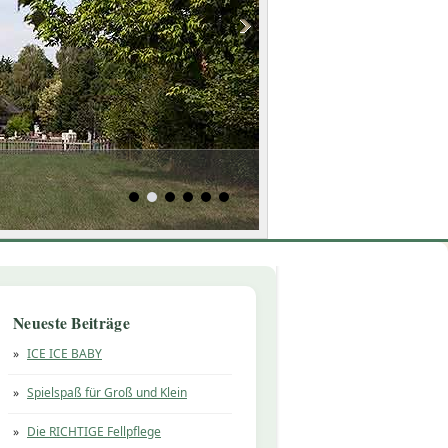
Neueste Beiträge
ICE ICE BABY
Spielspaß für Groß und Klein
Die RICHTIGE Fellpflege