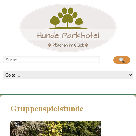
Hunde-Parkhotel
große Spielwiese
Gruppenspielstunde