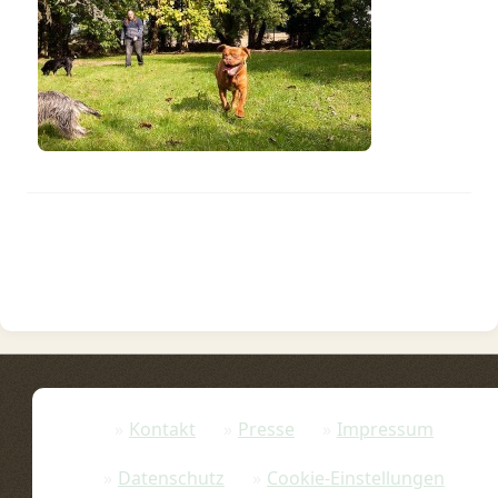
Kontakt
Presse
Impressum
Datenschutz
Cookie-Einstellungen