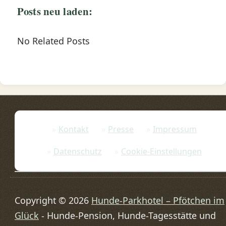
Posts neu laden:
No Related Posts
Kontakt
Presse
Impressum
Datenschutz
Cookie-Einstellungen
Copyright © 2026
Hunde-Parkhotel – Pfötchen im
Glück
- Hunde-Pension, Hunde-Tagesstätte und