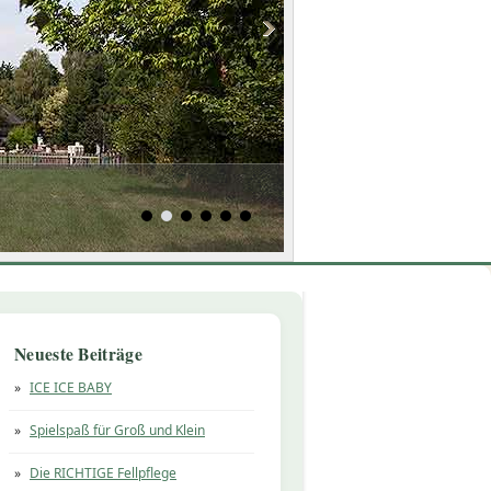
Neueste Beiträge
ICE ICE BABY
Spielspaß für Groß und Klein
Die RICHTIGE Fellpflege