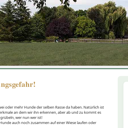
1
2
3
4
5
6
ngsgefahr!
wei oder mehr Hunde der selben Rasse da haben. Natürlich ist
rkmale an dem wir ihn erkennen, aber ab und zu kommt es
grübeln, wer nun wer ist!
ie Hunde auch noch zusammen auf einer Wiese laufen oder