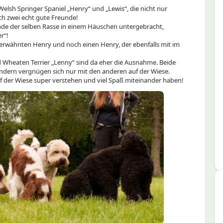
 Welsh Springer Spaniel „Henry“ und „Lewis“, die nicht nur
ch zwei echt gute Freunde!
unde der selben Rasse in einem Häuschen untergebracht,
r“!
erwähnten Henry und noch einen Henry, der ebenfalls mit im
d Wheaten Terrier „Lenny“ sind da eher die Ausnahme. Beide
ondern vergnügen sich nur mit den anderen auf der Wiese.
 auf der Wiese super verstehen und viel Spaß miteinander haben!